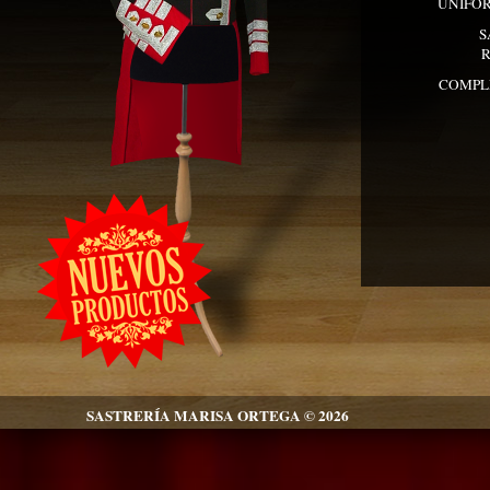
UNIFO
S
R
COMPL
SASTRERÍA MARISA ORTEGA © 2026