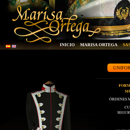
INICIO
MARISA ORTEGA
SA
UNIFO
FORM
MU
ÓRDENES M
CU
SEGUR